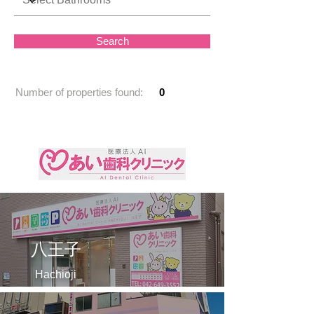
Search
Number of properties found:
0
八王子
Hachioji