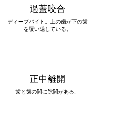
過蓋咬合
ディープバイト。上の歯が下の歯
を覆い隠している。
正中離開
歯と歯の間に隙間がある。