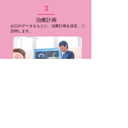
3
​治療計画
​お口のデータをもとに、治療計画を決定、ご
説明します。
4
治療開始
​2～3セットのマウスピースをお渡しするの
で、その日から毎日装着してください。1～
2週間ごとに新しいマウスピースに交換しま