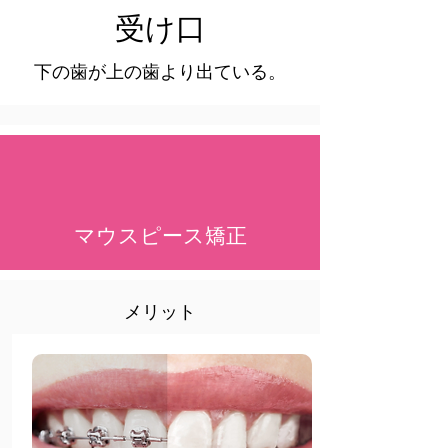
受け口
​下の歯が上の歯より出ている。
マウスピース矯正
​メリット