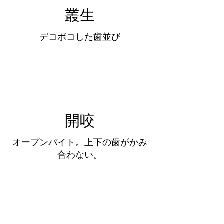
​叢生
​デコボコした歯並び
開咬
​オープンバイト。上下の歯がかみ
合わない。