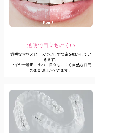
Point
1
透明で目立ちにくい
透明なマウスピースで少しずつ歯を動かしてい
きます。
​ワイヤー矯正に比べて目立ちにくく自然な口元
のまま矯正ができます。