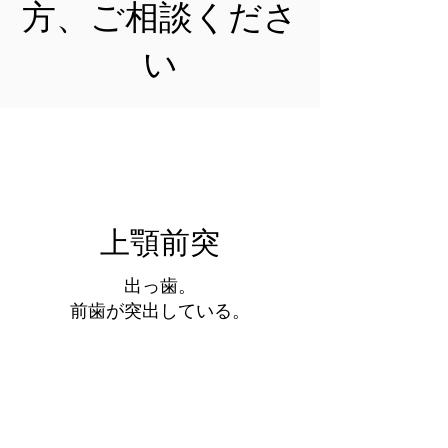
方、ご相談くださ
い
​上顎前突
出っ歯。
前歯が突出している。