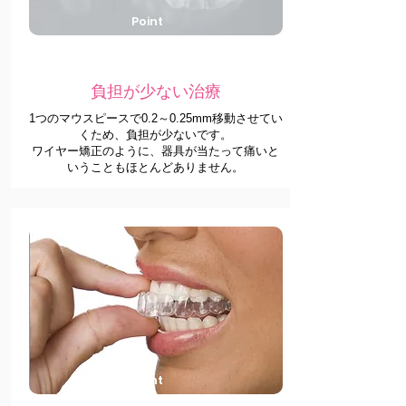
Point
2
負担が少ない治療
1つのマウスピースで0.2～0.25mm移動させてい
くため、負担が少ないです。
​ワイヤー矯正のように、器具が当たって痛いと
いうこともほとんどありません。
Point
3