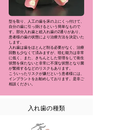
型を取り、人工の歯を床の上にくっ付けて、
自分の歯に引っ掛けるという簡単なもので
す。部分入れ歯と総入れ歯の2通りがあり、
患者様の歯の状態により治療方法を決定いた
します。
入れ歯は歯をほとんど削る必要がなく、治療
回数も少なくて済みますが、咬む能力は非常
に低く、また、きちんとした管理をして衛生
状態を保たないと非常に不潔な状態となり菌
が繁殖するなどのリスクもあります。
こういったリスクが嫌だという患者様には、
インプラントをお勧めしております。是非ご
相談ください。
入れ歯の種類