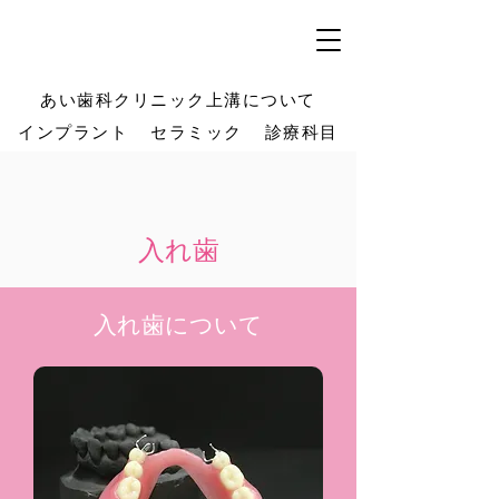
あい歯科クリニック上溝について
インプラント
セラミック
診療科目
入れ歯
入れ歯について