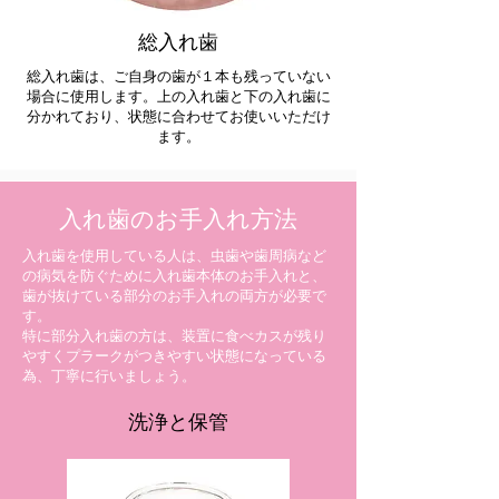
総入れ歯
総入れ歯は、ご自身の歯が１本も残っていない
場合に使用します。上の入れ歯と下の入れ歯に
分かれており、状態に合わせてお使いいただけ
ます。
入れ歯のお手入れ方法
入れ歯を使用している人は、虫歯や歯周病など
の病気を防ぐために入れ歯本体のお手入れと、
歯が抜けている部分のお手入れの両方が必要で
す。
特に部分入れ歯の方は、装置に食べカスが残り
やすくプラークがつきやすい状態になっている
為、丁寧に行いましょう。
洗浄と保管