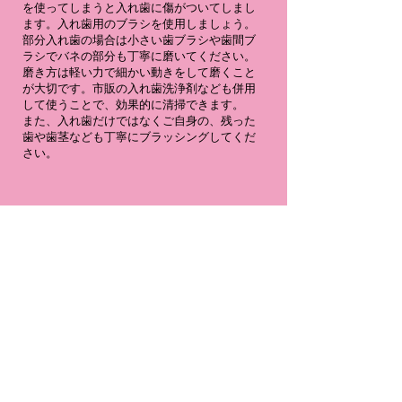
を使ってしまうと入れ歯に傷がついてしまし
ます。入れ歯用のブラシを使用しましょう。
部分入れ歯の場合は小さい歯ブラシや歯間ブ
ラシでバネの部分も丁寧に磨いてください。
磨き方は軽い力で細かい動きをして磨くこと
が大切です。市販の入れ歯洗浄剤なども併用
して使うことで、効果的に清掃できます。
また、入れ歯だけではなくご自身の、残った
歯や歯茎なども丁寧にブラッシングしてくだ
さい。